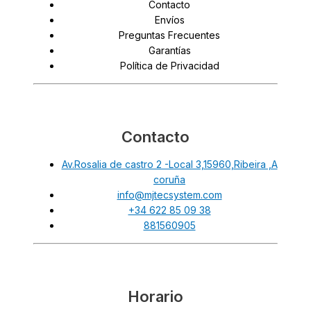
Contacto
Envíos
Preguntas Frecuentes
Garantías
Política de Privacidad
Contacto
Av.Rosalia de castro 2 -Local 3,15960,Ribeira ,A
coruña
info@mjtecsystem.com
+34 622 85 09 38
881560905
Horario