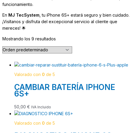
funcionamiento.
En
MJ TecSystem
, tu iPhone 6S+ estará seguro y bien cuidado.
¡Visítanos y disfruta del excepcional servicio al cliente que
mereces! 🌟
Mostrando los 9 resultados
Valorado con
0
de 5
CAMBIAR BATERÍA IPHONE
6S+
50,00
€
IVA Incluido
Valorado con
0
de 5