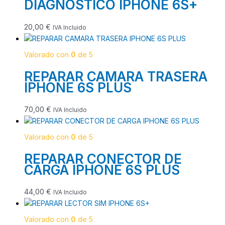
DIAGNOSTICO IPHONE 6S+
20,00
€
IVA Incluido
Valorado con
0
de 5
REPARAR CAMARA TRASERA
IPHONE 6S PLUS
70,00
€
IVA Incluido
Valorado con
0
de 5
REPARAR CONECTOR DE
CARGA IPHONE 6S PLUS
44,00
€
IVA Incluido
Valorado con
0
de 5