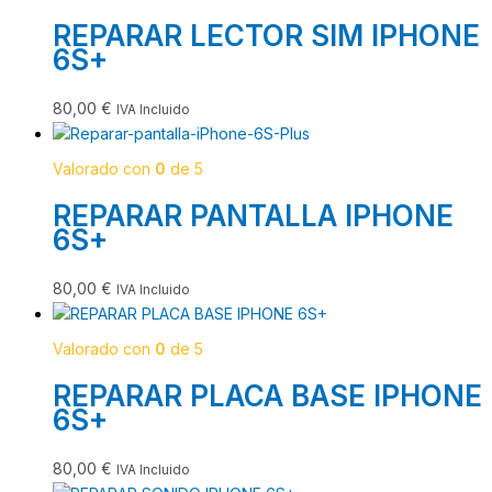
REPARAR LECTOR SIM IPHONE
6S+
80,00
€
IVA Incluido
Valorado con
0
de 5
REPARAR PANTALLA IPHONE
6S+
80,00
€
IVA Incluido
Valorado con
0
de 5
REPARAR PLACA BASE IPHONE
6S+
80,00
€
IVA Incluido