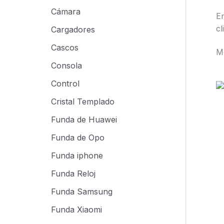
Cámara
E
c
Cargadores
Cascos
Mo
Consola
Control
Cristal Templado
Funda de Huawei
Funda de Opo
Funda iphone
Funda Reloj
Funda Samsung
Funda Xiaomi