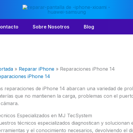
ontacto
Sobre Nosotros
Blog
ortada
»
Reparar iPhone
»
Reparaciones iPhone 14
eparaciones iPhone 14
as reparaciones de iPhone 14 abarcan una variedad de pro
terías que no mantienen la carga, problemas con el puerto
 cámara.
écnicos Especializados en MJ TecSystem
estros técnicos especializados diagnostican y solucionan 
rramientas y el conocimiento necesarios, devolviendo el di