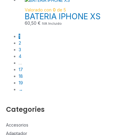
Valorado con
0
de 5
BATERIA IPHONE XS
60,50
€
IVA Incluido
1
2
3
4
…
17
18
19
→
Categories
Accesorios
Adaptador