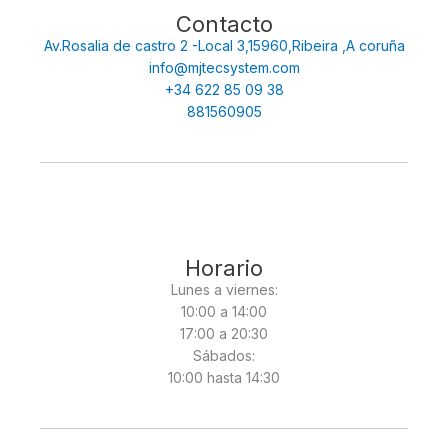
Contacto
Av.Rosalia de castro 2 -Local 3,15960,Ribeira ,A coruña
info@mjtecsystem.com
+34 622 85 09 38
881560905
Horario
Lunes a viernes:
10:00 a 14:00
17:00 a 20:30
Sábados:
10:00 hasta 14:30